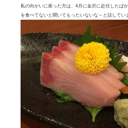
私の向かいに座った方は、4月に金沢に赴任したば
を食べてないと聞いてもったいないな～と話してい