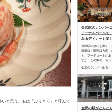
金沢駅のカンパーニ
チーナ＆バールで
み＆ディナーも楽
金沢駅の改札を出て、
沢港口・旧西口方面）
と、フードコートがあ
すが、この中の「カン
金沢のグルメ・飲食
多いと思う。右は「ぶりとろ」と呼んで
金沢の駅がどんど