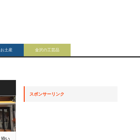
のお土産
金沢の工芸品
スポンサーリンク
り沿い