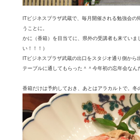
ITビジネスプラザ武蔵で、毎月開催される勉強会の
うことに。
かに（香箱）を目当てに、県外の受講者も来ていま
い！！！）
ITビジネスプラザ武蔵の出口をスタジオ通り側から
テーブルに通してもらった＾＾今年初の忘年会なん
香箱だけは予約しておき、あとはアラカルトで。冬