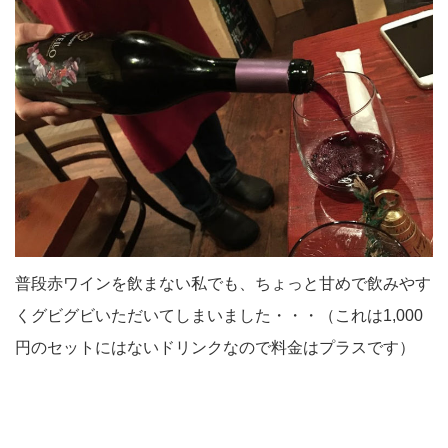
普段赤ワインを飲まない私でも、ちょっと甘めで飲みやす
くグビグビいただいてしまいました・・・（これは1,000
円のセットにはないドリンクなので料金はプラスです）