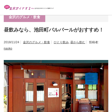
ホーム
金沢のグルメ・飲食
昼飲みなら、池田町バルバールがおすすめ！
金沢のグルメ・飲食
昼飲みなら、池田町バルバールがおすすめ！
2018/11/24
金沢のグルメ・飲食
ひとり飲み
,
昼から飲む
投稿者:
naoko