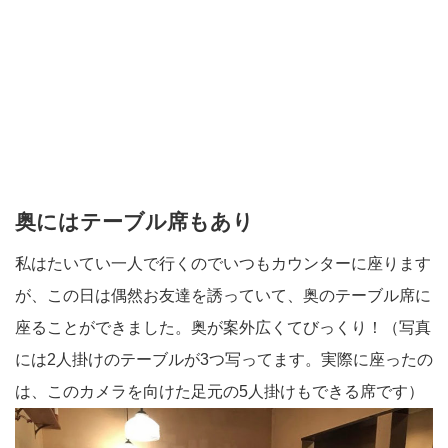
奥にはテーブル席もあり
私はたいてい一人で行くのでいつもカウンターに座ります
が、この日は偶然お友達を誘っていて、奥のテーブル席に
座ることができました。奥が案外広くてびっくり！（写真
には2人掛けのテーブルが3つ写ってます。実際に座ったの
は、このカメラを向けた足元の5人掛けもできる席です）