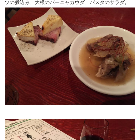
ツの煮込み、大根のバーニャカウダ、パスタのサラダ。