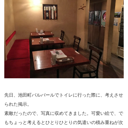
先日、池田町バルバールでトイレに行った際に、考えさせ
られた掲示。
素敵だったので、写真に収めてきました。可愛い絵で、で
もちょっと考えるとひとりひとりの気遣いの積み重ねが次