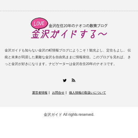
金沢ガイドも知らない金沢の町情報ブログにようこそ！観光よし、定住もよし。 伝
統と未来が同居した素敵な金沢を自由気ままに情報発信。このブログを見れば、 き
っと金沢が好きになります。ナビゲーターは金沢在住20年のナオコです。
RSS
Twitter
運営者情報
お問合せ
個人情報の取扱いについて
金沢ガイド
All rights reserved.