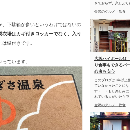
きておらず、久しぶり
金沢のグルメ・飲食
か、下駄箱が多いというわけではないの
脱衣場はカギ付きロッカーでなく、入り
こは鍵付きです。
広坂ハイボールは
やっています。
り食事もできるバ
心者も安心
このブログは1年以上
ていなかったことにな
す・・・もし楽しみに
れている人がいたら申
金沢のグルメ・飲食