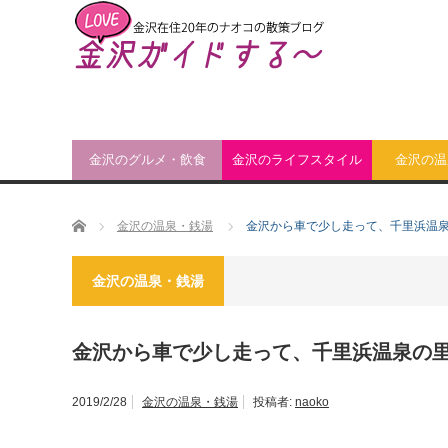
金沢のグルメ・飲食
金沢のライフスタイル
金沢の温
ホーム
金沢の温泉・銭湯
金沢から車で少し走って、千里浜温
金沢の温泉・銭湯
金沢から車で少し走って、千里浜温泉の
2019/2/28
金沢の温泉・銭湯
投稿者:
naoko