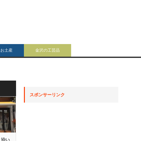
のお土産
金沢の工芸品
スポンサーリンク
り沿い