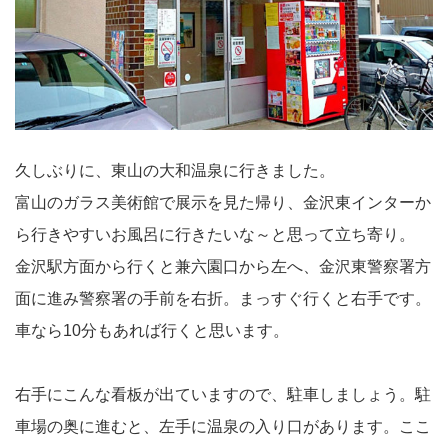
久しぶりに、東山の大和温泉に行きました。
富山のガラス美術館で展示を見た帰り、金沢東インターか
ら行きやすいお風呂に行きたいな～と思って立ち寄り。
金沢駅方面から行くと兼六園口から左へ、金沢東警察署方
面に進み警察署の手前を右折。まっすぐ行くと右手です。
車なら10分もあれば行くと思います。
右手にこんな看板が出ていますので、駐車しましょう。駐
車場の奥に進むと、左手に温泉の入り口があります。ここ