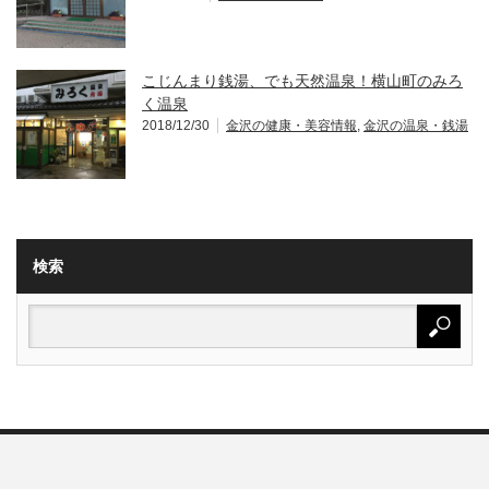
こじんまり銭湯、でも天然温泉！横山町のみろ
く温泉
2018/12/30
金沢の健康・美容情報
,
金沢の温泉・銭湯
検索