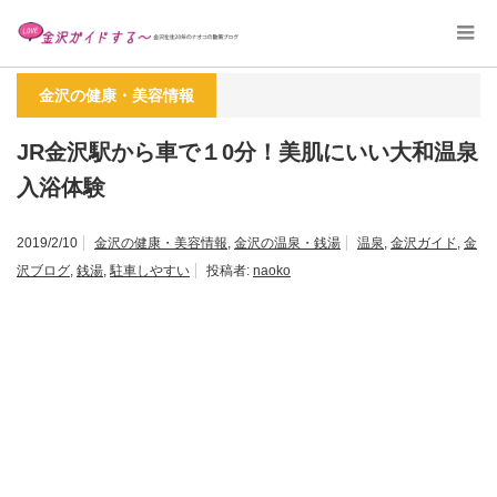
ホーム
金沢の健康・美容情報
,
金沢の温泉・銭湯
JR金沢駅から車で１0分！美肌に
いい大和温泉入浴体験
金沢の健康・美容情報
JR金沢駅から車で１0分！美肌にいい大和温泉
入浴体験
2019/2/10
金沢の健康・美容情報
,
金沢の温泉・銭湯
温泉
,
金沢ガイド
,
金
沢ブログ
,
銭湯
,
駐車しやすい
投稿者:
naoko