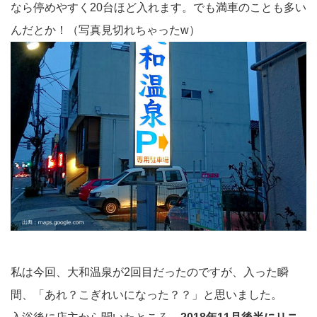
なら停めやすく20台ほど入れます。でも満車のことも多い
んだとか！（写真見切れちゃったw）
私は今回、大和温泉が2回目だったのですが、入った瞬
間、「あれ？こぎれいになった？？」と思いました。