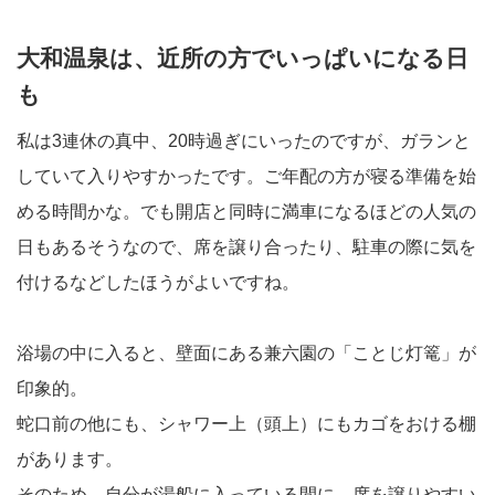
大和温泉は、近所の方でいっぱいになる日
も
私は3連休の真中、20時過ぎにいったのですが、ガランと
していて入りやすかったです。ご年配の方が寝る準備を始
める時間かな。でも開店と同時に満車になるほどの人気の
日もあるそうなので、席を譲り合ったり、駐車の際に気を
付けるなどしたほうがよいですね。
浴場の中に入ると、壁面にある兼六園の「ことじ灯篭」が
印象的。
蛇口前の他にも、シャワー上（頭上）にもカゴをおける棚
があります。
そのため、自分が湯船に入っている間に、席を譲りやすい