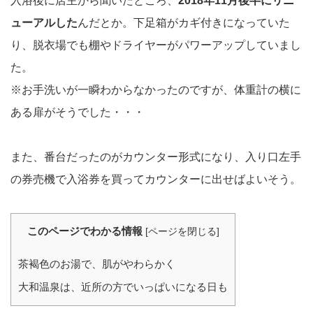
入浴後に店主から聞いたところ、
2018年11月後半にリニ
ューアルした
んだとか。下足箱がカギ付きになっていた
り、脱衣場でも棚やドライヤーがパワーアップしていまし
た。
※お手洗いが一瞬わからなかったのですが、体重計の横に
ある扉がそうでした・・・
また、番台だったのがカウンター形式になり、入り口左手
の券売機で入浴券を買ってカウンターに出せばよいそう。
このページでわかる情報
[
ページを閉じる
]
茶褐色のお湯で、肌がやわらかく
大和温泉は、近所の方でいっぱいになる日も