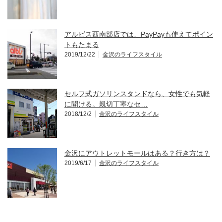
アルビス西南部店では、PayPayも使えてポイン
トもたまる
2019/12/22
金沢のライフスタイル
セルフ式ガソリンスタンドなら、女性でも気軽
に聞ける。親切丁寧なセ…
2018/12/2
金沢のライフスタイル
金沢にアウトレットモールはある？行き方は？
2019/6/17
金沢のライフスタイル