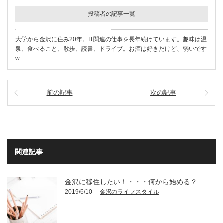
投稿者の記事一覧
大学から金沢に住み20年。IT関連の仕事を長年続けています。趣味は温
泉、食べること、散歩、読書、ドライブ。お酒は好きだけど、弱いです
w
前の記事
次の記事
関連記事
金沢に移住したい！・・・何から始める？
2019/6/10
金沢のライフスタイル